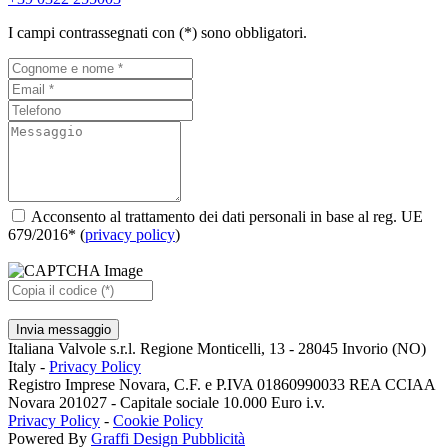
I campi contrassegnati con (*) sono obbligatori.
Acconsento al trattamento dei dati personali in base al reg. UE
679/2016* (
privacy policy
)
Invia messaggio
Italiana Valvole s.r.l. Regione Monticelli, 13 - 28045 Invorio (NO)
Italy -
Privacy Policy
Registro Imprese Novara, C.F. e P.IVA 01860990033 REA CCIAA
Novara 201027 - Capitale sociale 10.000 Euro i.v.
Privacy Policy
-
Cookie Policy
Powered By
Graffi Design Pubblicità