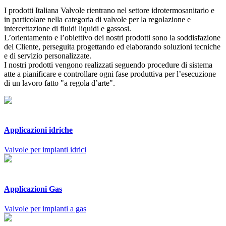
I prodotti Italiana Valvole rientrano nel settore idrotermosanitario e
in particolare nella categoria di valvole per la regolazione e
intercettazione di fluidi liquidi e gassosi.
L’orientamento e l’obiettivo dei nostri prodotti sono la soddisfazione
del Cliente, perseguita progettando ed elaborando soluzioni tecniche
e di servizio personalizzate.
I nostri prodotti vengono realizzati seguendo procedure di sistema
atte a pianificare e controllare ogni fase produttiva per l’esecuzione
di un lavoro fatto "a regola d’arte".
Applicazioni idriche
Valvole per impianti idrici
Applicazioni Gas
Valvole per impianti a gas