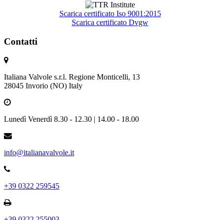
Scarica certificato Iso 9001:2015
Scarica certificato Dvgw
Contatti
Italiana Valvole s.r.l. Regione Monticelli, 13
28045 Invorio (NO) Italy
Lunedì Venerdì 8.30 - 12.30 | 14.00 - 18.00
info@italianavalvole.it
+39 0322 259545
+39 0322 255003